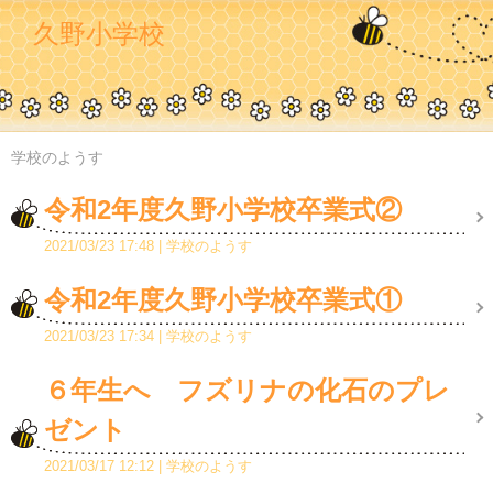
久野小学校
学校のようす
令和2年度久野小学校卒業式②
2021/03/23 17:48
学校のようす
令和2年度久野小学校卒業式①
2021/03/23 17:34
学校のようす
６年生へ フズリナの化石のプレ
ゼント
2021/03/17 12:12
学校のようす